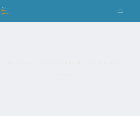
Quels accessoires emporter pour les thermes de Budapest ?
23 octobre 2025