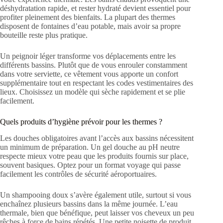
déshydratation rapide, et rester hydraté devient essentiel pour
profiter pleinement des bienfaits. La plupart des thermes
disposent de fontaines d’eau potable, mais avoir sa propre
bouteille reste plus pratique.
Un peignoir léger transforme vos déplacements entre les
différents bassins. Plutôt que de vous enrouler constamment
dans votre serviette, ce vêtement vous apporte un confort
supplémentaire tout en respectant les codes vestimentaires des
lieux. Choisissez un modèle qui sèche rapidement et se plie
facilement.
Quels produits d’hygiène prévoir pour les thermes ?
Les douches obligatoires avant l’accès aux bassins nécessitent
un minimum de préparation. Un gel douche au pH neutre
respecte mieux votre peau que les produits fournis sur place,
souvent basiques. Optez pour un format voyage qui passe
facilement les contrôles de sécurité aéroportuaires.
Un shampooing doux s’avère également utile, surtout si vous
enchaînez plusieurs bassins dans la même journée. L’eau
thermale, bien que bénéfique, peut laisser vos cheveux un peu
rêches à force de bains répétés. Une petite noisette de produit