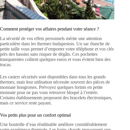
Comment protéger vos affaires pendant votre séance ?
La sécurité de vos effets personnels mérite une attention
particulière dans les thermes budapestois. Un sac étanche de
petite taille vous permet d’emporter votre téléphone et vos clés
près des bassins sans risquer de dégâts. Ces pochettes
transparentes coûtent quelques euros et vous évitent bien des
tracas.
Les casiers sécurisés sont disponibles dans tous les grands
thermes, mais leur utilisation nécessite souvent des pièces de
monnaie hongroises. Prévoyez quelques forints en petite
monnaie pour ne pas vous retrouver bloqué à l’entrée.
Certains établissements proposent des bracelets électroniques,
mais ce service reste payant.
Vos petits plus pour un confort optimal
Une bouteille d’eau réutilisable améliore considérablement
votre expérience thermale. Les bains chauds provoquent une