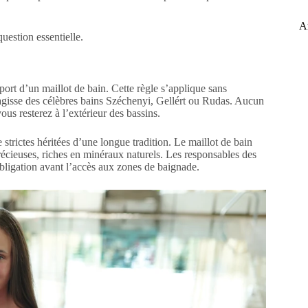
Ar
uestion essentielle.
port d’un maillot de bain. Cette règle s’applique sans
s’agisse des célèbres bains Széchenyi, Gellért ou Rudas. Aucun
us resterez à l’extérieur des bassins.
trictes héritées d’une longue tradition. Le maillot de bain
précieuses, riches en minéraux naturels. Les responsables des
bligation avant l’accès aux zones de baignade.