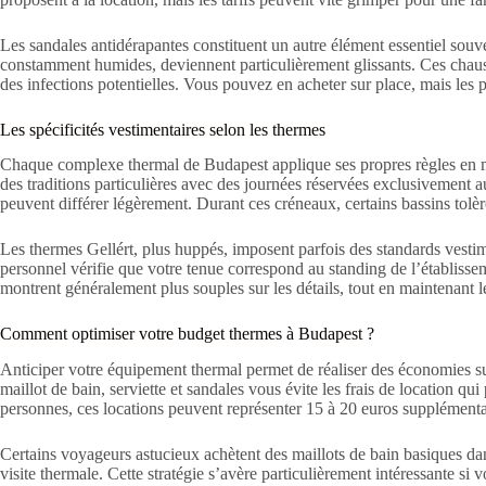
Les sandales antidérapantes constituent un autre élément essentiel souv
constamment humides, deviennent particulièrement glissants. Ces chaus
des infections potentielles. Vous pouvez en acheter sur place, mais les 
Les spécificités vestimentaires selon les thermes
Chaque complexe thermal de Budapest applique ses propres règles en m
des traditions particulières avec des journées réservées exclusivemen
peuvent différer légèrement. Durant ces créneaux, certains bassins tolèr
Les thermes Gellért, plus huppés, imposent parfois des standards vestim
personnel vérifie que votre tenue correspond au standing de l’établissem
montrent généralement plus souples sur les détails, tout en maintenant 
Comment optimiser votre budget thermes à Budapest ?
Anticiper votre équipement thermal permet de réaliser des économies su
maillot de bain, serviette et sandales vous évite les frais de location 
personnes, ces locations peuvent représenter 15 à 20 euros supplémentai
Certains voyageurs astucieux achètent des maillots de bain basiques da
visite thermale. Cette stratégie s’avère particulièrement intéressante si