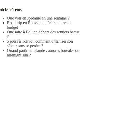
ticles récents
Que voir en Jordanie en une semaine ?
Road trip en Écosse : itinéraire, durée et
budget
Que faire à Bali en dehors des sentiers battus
?
5 jours à Tokyo : comment organiser son
séjour sans se perdre ?
Quand partir en Islande : aurores boréales ou
midnight sun ?