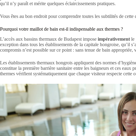
qu’il n’y paraît et mérite quelques éclaircissements pratiques.
Vous êtes au bon endroit pour comprendre toutes les subtilités de cette q
Pourquoi votre maillot de bain est-il indispensable aux thermes ?
L’accès aux bassins thermaux de Budapest impose
impérativement
le 
exception dans tous les établissements de la capitale hongroise, qu’il 
compromis n’est possible sur ce point : sans tenue de bain appropriée, vo
Les établissements thermaux hongrois appliquent des normes d’hygiène s
constitue la première barrière sanitaire entre les baigneurs et ces eaux 
thermes vérifient systématiquement que chaque visiteur respecte cette o