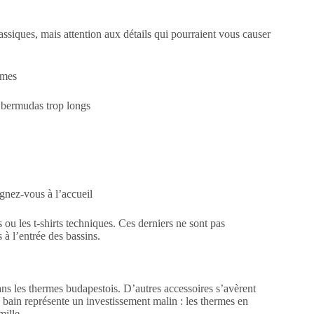
assiques, mais attention aux détails qui pourraient vous causer
mmes
s bermudas trop longs
ignez-vous à l’accueil
u les t-shirts techniques. Ces derniers ne sont pas
à l’entrée des bassins.
ans les thermes budapestois. D’autres accessoires s’avèrent
e bain représente un investissement malin : les thermes en
mille.