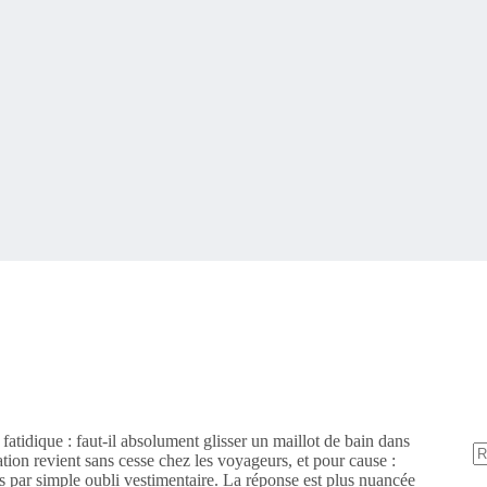
atidique : faut-il absolument glisser un maillot de bain dans
tion revient sans cesse chez les voyageurs, et pour cause :
es par simple oubli vestimentaire. La réponse est plus nuancée