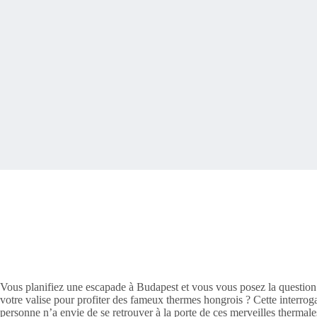
Vous planifiez une escapade à Budapest et vous vous posez la question f
votre valise pour profiter des fameux thermes hongrois ? Cette interroga
personne n’a envie de se retrouver à la porte de ces merveilles thermal