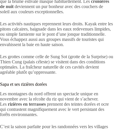
que la brume estivale masque habituellement. Les
croisières
de nuit
deviennent un pur bonheur avec des couchers de
soleil aux couleurs exceptionnelles.
Les activités nautiques reprennent leurs droits. Kayak entre les
pitons calcaires, baignade dans les eaux redevenues limpides,
ou simple farniente sur le pont d’une jonque traditionnelle.
Vous échappez aussi aux groupes massifs de touristes qui
envahissent la baie en haute saison.
Les grottes comme celle de Sung Sot (grotte de la Surprise) ou
Thien Cung (palais céleste) se visitent dans des conditions
optimales. La fraîcheur naturelle de ces cavités devient
agréable plutôt qu’oppressante.
Sapa et ses rizières dorées
Les montagnes du nord offrent un spectacle unique en
novembre avec la récolte du riz qui vient de s’achever.
Les
rizières en terrasses
prennent des teintes dorées et ocre
qui contrastent magnifiquement avec le vert persistant des
forêts environnantes.
C’est la saison parfaite pour les randonnées vers les villages