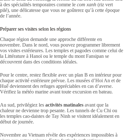
à des spécialités temporaires comme le
com xanh
(riz vert
pilé), une délicatesse que vous ne goûterez qu’à cette époque
de l’année.
Préparer ses visites selon les régions
Chaque région demande une approche différente en
novembre. Dans le nord, vous pouvez programmer librement
vos visites extérieures. Les temples et pagodes comme celui de
la Littérature à Hanoï ou le temple du mont Fansipan se
découvrent dans des conditions idéales.
Pour le centre, restez flexible avec un plan B en intérieur pour
chaque activité extérieure prévue. Les musées d’Hoi An et de
Huế deviennent des refuges appréciables en cas d’averse.
Vérifiez la météo marine avant toute excursion en bateau.
Au sud, privilégiez les
activités matinales
avant que la
chaleur ne devienne trop pesante. Les tunnels de Cu Chi ou
les temples cao-daistes de Tay Ninh se visitent idéalement en
début de journée.
Novembre au Vietnam révèle des expériences impossibles à