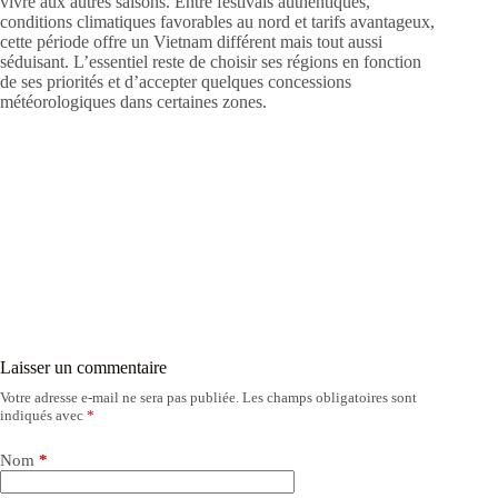
vivre aux autres saisons. Entre festivals authentiques,
conditions climatiques favorables au nord et tarifs avantageux,
cette période offre un Vietnam différent mais tout aussi
séduisant. L’essentiel reste de choisir ses régions en fonction
de ses priorités et d’accepter quelques concessions
météorologiques dans certaines zones.
Laisser un commentaire
Votre adresse e-mail ne sera pas publiée.
Les champs obligatoires sont
indiqués avec
*
Nom
*