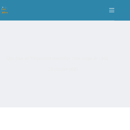
Que faire au Vietnam en novembre : nos coups de cœur
25 octobre 2025