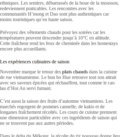
ethniques. Les sentiers, débarrassés de la boue de la mousson,
redeviennent praticables. Les rencontres avec les
communautés H’mong et Dao sont plus authentiques car
moins touristiques qu’en haute saison.
Prévoyez des vêtements chauds pour les soirées car les
températures peuvent descendre jusqu’à 10°C en altitude.
Cette fraîcheur rend les feux de cheminée dans les homestays
encore plus accueillants.
Les expériences culinaires de saison
Novembre marque le retour des
plats chauds
dans la cuisine
de rue vietnamienne. Le bun bo Hue retrouve tout son attrait
avec ses saveurs épicées qui réchauffent, tout comme le cao
lau d’Hoi An servi fumant.
C’est aussi la saison des fruits d’automne vietnamiens. Les
marchés regorgent de pommes cannelle, de kakis et de
longanes fraîchement récoltés. Les cours de cuisine prennent
une dimension particulière avec ces ingrédients de saison qui
ne se trouvent pas aux autres périodes.
Dans le delta du Mékong, la récolte du riz nouveau donne lieu