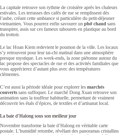
La capitale retrouve son rythme de croisière après les chaleurs
estivales. Les terrasses des cafés de rue se remplissent dès
l’aube, créant cette ambiance si particulière du petit-déjeuner
vietnamien. Vous pourrez enfin savourer un
phở chaud
sans
transpirer, assis sur ces fameux tabourets en plastique au bord
du trottoir.
Le lac Hoan Kiem redevient le poumon de la ville. Les locaux
s’y retrouvent pour leur tai-chi matinal dans une atmosphère
presque mystique. Les week-ends, la zone piétonne autour du
lac propose des spectacles de rue et des activités familiales que
vous apprécierez d’autant plus avec des températures
clémentes.
C’est aussi la période idéale pour explorer les
marchés
couverts
sans suffoquer. Le marché Dong Xuan retrouve son
animation sans la touffeur habituelle, permettant de vraiment
découvrir les étals d’épices, de textiles et d’artisanat local.
La baie d’Halong sous son meilleur jour
Novembre transforme la baie d’Halong en véritable carte
postale. L’humidité retombe, révélant des panoramas cristallins