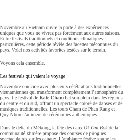
Novembre au Vietnam ouvre la porte à des expériences
uniques que vous ne vivrez pas forcément aux autres saisons.
Entre festivals traditionnels et conditions climatiques
particulières, cette période révèle des facettes méconnues du
pays. Voici nos activités favorites testées sur le terrain.
Voyons cela ensemble.
Les festivals qui valent le voyage
Novembre coïncide avec plusieurs célébrations traditionnelles
vietnamiennes qui transforment complètement l’atmosphère du
pays. Le festival de
Kate Cham
bat son plein dans les régions
du centre et du sud, offrant un spectacle coloré de danses et de
musiques traditionnelles. Les tours Cham de Phan Rang et
Quy Nhon s’animent de cérémonies authentiques.
Dans le delta du Mékong, la fête des eaux
Ok Om Bok
de la
communauté khmère propose des courses de pirogues
spectaculaires sur les canaux. L’ambiance festive gagne les