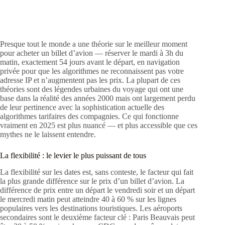
Presque tout le monde a une théorie sur le meilleur moment
pour acheter un billet d’avion — réserver le mardi à 3h du
matin, exactement 54 jours avant le départ, en navigation
privée pour que les algorithmes ne reconnaissent pas votre
adresse IP et n’augmentent pas les prix. La plupart de ces
théories sont des légendes urbaines du voyage qui ont une
base dans la réalité des années 2000 mais ont largement perdu
de leur pertinence avec la sophistication actuelle des
algorithmes tarifaires des compagnies. Ce qui fonctionne
vraiment en 2025 est plus nuancé — et plus accessible que ces
mythes ne le laissent entendre.
La flexibilité : le levier le plus puissant de tous
La flexibilité sur les dates est, sans conteste, le facteur qui fait
la plus grande différence sur le prix d’un billet d’avion. La
différence de prix entre un départ le vendredi soir et un départ
le mercredi matin peut atteindre 40 à 60 % sur les lignes
populaires vers les destinations touristiques. Les aéroports
secondaires sont le deuxième facteur clé : Paris Beauvais peut