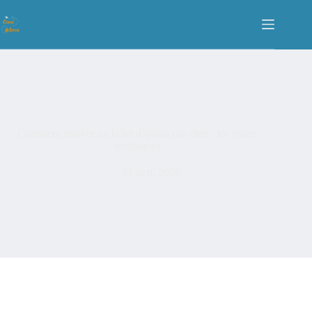
Comment trouver un billet d’avion pas cher : les vraies
techniques
21 avril 2026