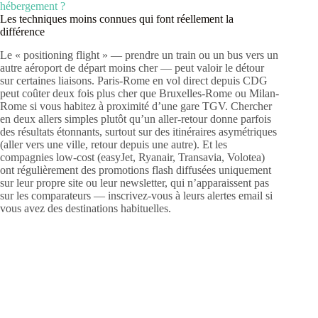
hébergement ?
Les techniques moins connues qui font réellement la
différence
Le « positioning flight » — prendre un train ou un bus vers un
autre aéroport de départ moins cher — peut valoir le détour
sur certaines liaisons. Paris-Rome en vol direct depuis CDG
peut coûter deux fois plus cher que Bruxelles-Rome ou Milan-
Rome si vous habitez à proximité d’une gare TGV. Chercher
en deux allers simples plutôt qu’un aller-retour donne parfois
des résultats étonnants, surtout sur des itinéraires asymétriques
(aller vers une ville, retour depuis une autre). Et les
compagnies low-cost (easyJet, Ryanair, Transavia, Volotea)
ont régulièrement des promotions flash diffusées uniquement
sur leur propre site ou leur newsletter, qui n’apparaissent pas
sur les comparateurs — inscrivez-vous à leurs alertes email si
vous avez des destinations habituelles.