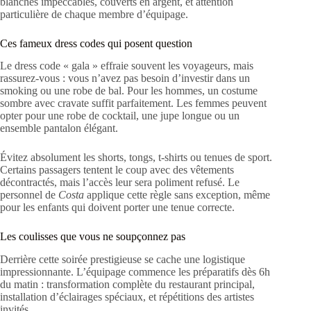
blanches impeccables, couverts en argent, et attention
particulière de chaque membre d’équipage.
Ces fameux dress codes qui posent question
Le dress code « gala » effraie souvent les voyageurs, mais
rassurez-vous : vous n’avez pas besoin d’investir dans un
smoking ou une robe de bal. Pour les hommes, un costume
sombre avec cravate suffit parfaitement. Les femmes peuvent
opter pour une robe de cocktail, une jupe longue ou un
ensemble pantalon élégant.
Évitez absolument les shorts, tongs, t-shirts ou tenues de sport.
Certains passagers tentent le coup avec des vêtements
décontractés, mais l’accès leur sera poliment refusé. Le
personnel de
Costa
applique cette règle sans exception, même
pour les enfants qui doivent porter une tenue correcte.
Les coulisses que vous ne soupçonnez pas
Derrière cette soirée prestigieuse se cache une logistique
impressionnante. L’équipage commence les préparatifs dès 6h
du matin : transformation complète du restaurant principal,
installation d’éclairages spéciaux, et répétitions des artistes
invités.