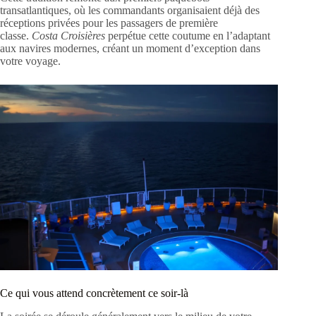
transatlantiques, où les commandants organisaient déjà des
réceptions privées pour les passagers de première
classe.
Costa Croisières
perpétue cette coutume en l’adaptant
aux navires modernes, créant un moment d’exception dans
votre voyage.
Ce qui vous attend concrètement ce soir-là