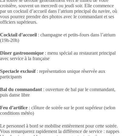
La soirée se déroule généralement vers le milieu de votre
croisière, souvent un mercredi ou jeudi soir. Elle commence
par un cocktail d’accueil dans l’atrium principal du navire, où
vous pourrez prendre des photos avec le commandant et ses
officiers supérieurs.
Cocktail d’accueil
: champagne et petits-fours dans l’atrium
(19h-20h)
Dîner gastronomique
: menu spécial au restaurant principal
avec service à la française
Spectacle exclusif
: représentation unique réservée aux
participants
Bal du commandant
: ouverture de bal par le commandant,
puis danse libre
Feu d’artifice
: clôture de soirée sur le pont supérieur (selon
conditions météo)
Le personnel à bord se mobilise entièrement pour cette soirée.
Vous remarquerez rapidement la différence de service : nappes