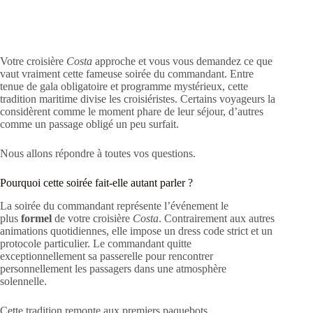
Votre croisière
Costa
approche et vous vous demandez ce que
vaut vraiment cette fameuse soirée du commandant. Entre
tenue de gala obligatoire et programme mystérieux, cette
tradition maritime divise les croisiéristes. Certains voyageurs la
considèrent comme le moment phare de leur séjour, d’autres
comme un passage obligé un peu surfait.
Nous allons répondre à toutes vos questions.
Pourquoi cette soirée fait-elle autant parler ?
La soirée du commandant représente l’événement le
plus
formel
de votre croisière
Costa
. Contrairement aux autres
animations quotidiennes, elle impose un dress code strict et un
protocole particulier. Le commandant quitte
exceptionnellement sa passerelle pour rencontrer
personnellement les passagers dans une atmosphère
solennelle.
Cette tradition remonte aux premiers paquebots