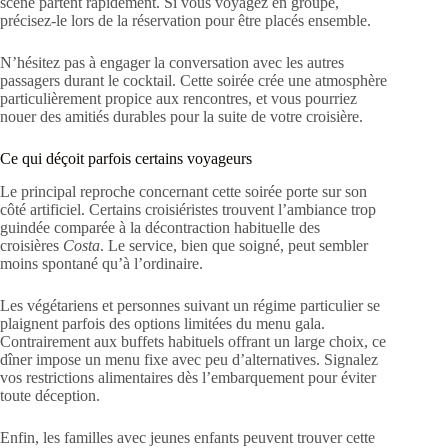
scène partent rapidement. Si vous voyagez en groupe,
précisez-le lors de la réservation pour être placés ensemble.
N’hésitez pas à engager la conversation avec les autres
passagers durant le cocktail. Cette soirée crée une atmosphère
particulièrement propice aux rencontres, et vous pourriez
nouer des amitiés durables pour la suite de votre croisière.
Ce qui déçoit parfois certains voyageurs
Le principal reproche concernant cette soirée porte sur son
côté artificiel. Certains croisiéristes trouvent l’ambiance trop
guindée comparée à la décontraction habituelle des
croisières
Costa
. Le service, bien que soigné, peut sembler
moins spontané qu’à l’ordinaire.
Les végétariens et personnes suivant un régime particulier se
plaignent parfois des options limitées du menu gala.
Contrairement aux buffets habituels offrant un large choix, ce
dîner impose un menu fixe avec peu d’alternatives. Signalez
vos restrictions alimentaires dès l’embarquement pour éviter
toute déception.
Enfin, les familles avec jeunes enfants peuvent trouver cette