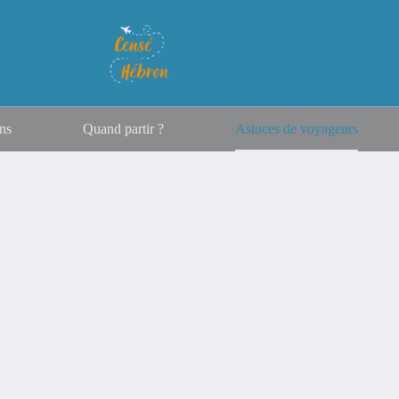
ns
Quand partir ?
Astuces de voyageurs
 de voiture à l’étranger ?