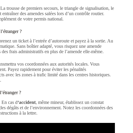
 La trousse de premiers secours, le triangle de signalisation, le
t entraîner des amendes salées lors d’un contrôle routier.
plément de votre permis national.
l’étranger ?
prenez un ticket à l’entrée d’autoroute et payez à la sortie. Au
omatique. Sans boîtier adapté, vous risquez une amende
s des frais administratifs en plus de l’amende elle-même.
ansmettra vos coordonnées aux autorités locales. Vous
ent. Payez rapidement pour éviter les pénalités
s avec les zones à trafic limité dans les centres historiques.
.
l’étranger ?
. En cas d
‘accident
, même mineur, établissez un constat
, des dégâts et de l’environnement. Notez les coordonnées des
ructions à la lettre.