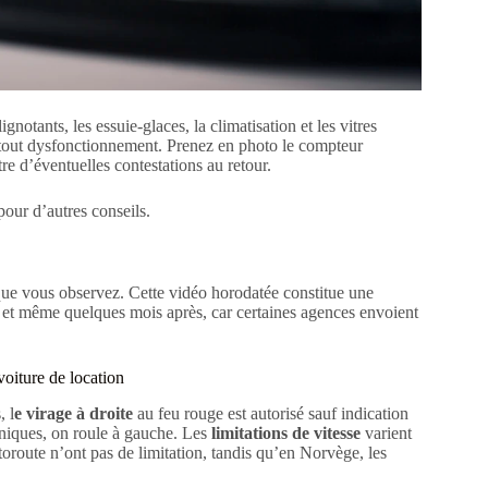
notants, les essuie-glaces, la climatisation et les vitres
 tout dysfonctionnement. Prenez en photo le compteur
re d’éventuelles contestations au retour.
our d’autres conseils.
ue vous observez. Cette vidéo horodatée constitue une
on et même quelques mois après, car certaines agences envoient
voiture de location
, l
e virage à droite
au feu rouge est autorisé sauf indication
niques, on roule à gauche. Les
limitations de vitesse
varient
oroute n’ont pas de limitation, tandis qu’en Norvège, les