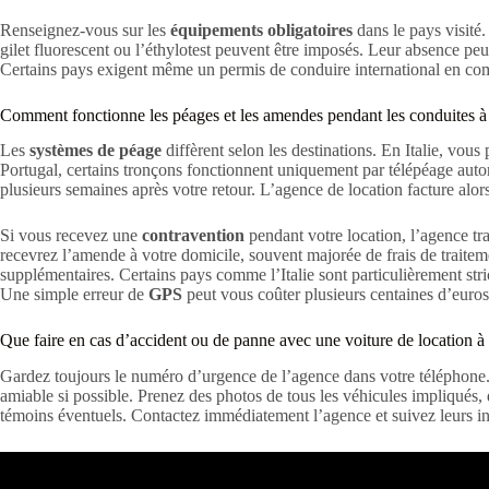
Renseignez-vous sur les
équipements obligatoires
dans le pays visité.
gilet fluorescent ou l’éthylotest peuvent être imposés. Leur absence peu
Certains pays exigent même un permis de conduire international en com
Comment fonctionne les péages et les amendes pendant les conduites à 
Les
systèmes de péage
diffèrent selon les destinations. En Italie, vous 
Portugal, certains tronçons fonctionnent uniquement par télépéage aut
plusieurs semaines après votre retour. L’agence de location facture alor
Si vous recevez une
contravention
pendant votre location, l’agence tr
recevrez l’amende à votre domicile, souvent majorée de frais de traitem
supplémentaires. Certains pays comme l’Italie sont particulièrement strict
Une simple erreur de
GPS
peut vous coûter plusieurs centaines d’euros
Que faire en cas d’accident ou de panne avec une voiture de location à 
Gardez toujours le numéro d’urgence de l’agence dans votre téléphone
amiable si possible. Prenez des photos de tous les véhicules impliqués
témoins éventuels. Contactez immédiatement l’agence et suivez leurs inst