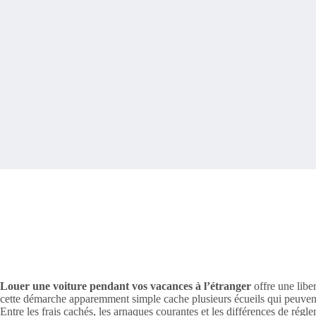
Louer une voiture pendant vos vacances à l’étranger
offre une libe
cette démarche apparemment simple cache plusieurs écueils qui peuvent
Entre les frais cachés, les arnaques courantes et les différences de régl