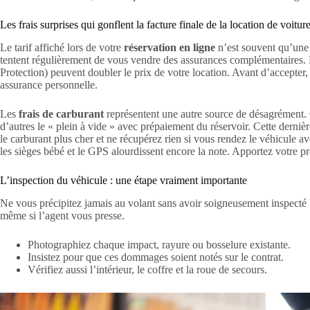
Les frais surprises qui gonflent la facture finale de la location de voitur
Le tarif affiché lors de votre
réservation en ligne
n’est souvent qu’une 
tentent régulièrement de vous vendre des assurances complémentaires.
Protection) peuvent doubler le prix de votre location. Avant d’accepter,
assurance personnelle.
Les
frais de carburant
représentent une autre source de désagrément. C
d’autres le « plein à vide » avec prépaiement du réservoir. Cette derni
le carburant plus cher et ne récupérez rien si vous rendez le véhicule av
les sièges bébé et le GPS alourdissent encore la note. Apportez votre p
L’inspection du véhicule : une étape vraiment importante
Ne vous précipitez jamais au volant sans avoir soigneusement inspecté la
même si l’agent vous presse.
Photographiez chaque impact, rayure ou bosselure existante.
Insistez pour que ces dommages soient notés sur le contrat.
Vérifiez aussi l’intérieur, le coffre et la roue de secours.