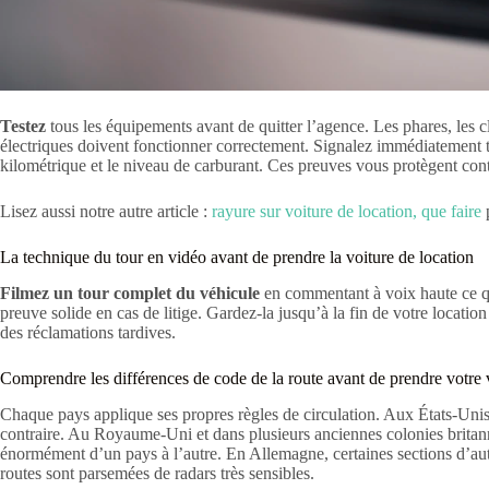
Testez
tous les équipements avant de quitter l’agence. Les phares, les clig
électriques doivent fonctionner correctement. Signalez immédiatement
kilométrique et le niveau de carburant. Ces preuves vous protègent cont
Lisez aussi notre autre article :
rayure sur voiture de location, que faire
p
La technique du tour en vidéo avant de prendre la voiture de location
Filmez un tour complet du véhicule
en commentant à voix haute ce q
preuve solide en cas de litige. Gardez-la jusqu’à la fin de votre locati
des réclamations tardives.
Comprendre les différences de code de la route avant de prendre votre 
Chaque pays applique ses propres règles de circulation. Aux États-Unis
contraire. Au Royaume-Uni et dans plusieurs anciennes colonies britan
énormément d’un pays à l’autre. En Allemagne, certaines sections d’aut
routes sont parsemées de radars très sensibles.