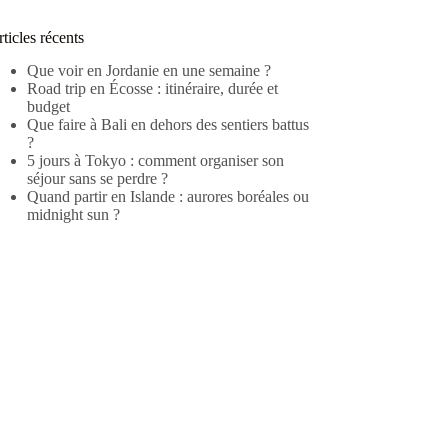
ticles récents
Que voir en Jordanie en une semaine ?
Road trip en Écosse : itinéraire, durée et
budget
Que faire à Bali en dehors des sentiers battus
?
5 jours à Tokyo : comment organiser son
séjour sans se perdre ?
Quand partir en Islande : aurores boréales ou
midnight sun ?