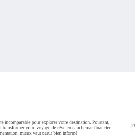
rté incomparable pour explorer votre destination. Pourtant,
 transformer votre voyage de rêve en cauchemar financier.
ementation, mieux vaut partir bien informé.