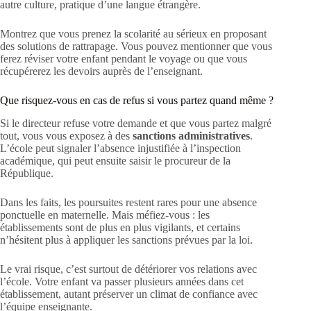
autre culture, pratique d’une langue étrangère.
Montrez que vous prenez la scolarité au sérieux en proposant
des solutions de rattrapage. Vous pouvez mentionner que vous
ferez réviser votre enfant pendant le voyage ou que vous
récupérerez les devoirs auprès de l’enseignant.
Que risquez-vous en cas de refus si vous partez quand même ?
Si le directeur refuse votre demande et que vous partez malgré
tout, vous vous exposez à des
sanctions administratives
.
L’école peut signaler l’absence injustifiée à l’inspection
académique, qui peut ensuite saisir le procureur de la
République.
Dans les faits, les poursuites restent rares pour une absence
ponctuelle en maternelle. Mais méfiez-vous : les
établissements sont de plus en plus vigilants, et certains
n’hésitent plus à appliquer les sanctions prévues par la loi.
Le vrai risque, c’est surtout de détériorer vos relations avec
l’école. Votre enfant va passer plusieurs années dans cet
établissement, autant préserver un climat de confiance avec
l’équipe enseignante.