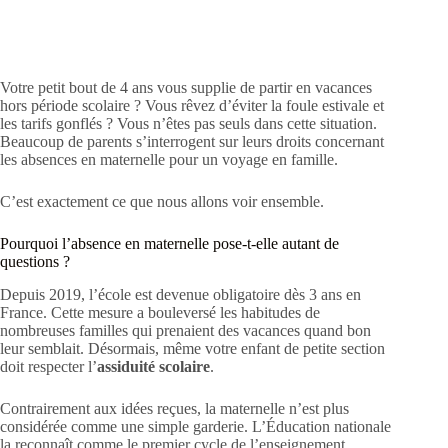
Votre petit bout de 4 ans vous supplie de partir en vacances
hors période scolaire ? Vous rêvez d’éviter la foule estivale et
les tarifs gonflés ? Vous n’êtes pas seuls dans cette situation.
Beaucoup de parents s’interrogent sur leurs droits concernant
les absences en maternelle pour un voyage en famille.
C’est exactement ce que nous allons voir ensemble.
Pourquoi l’absence en maternelle pose-t-elle autant de
questions ?
Depuis 2019, l’école est devenue obligatoire dès 3 ans en
France. Cette mesure a bouleversé les habitudes de
nombreuses familles qui prenaient des vacances quand bon
leur semblait. Désormais, même votre enfant de petite section
doit respecter l’
assiduité scolaire
.
Contrairement aux idées reçues, la maternelle n’est plus
considérée comme une simple garderie. L’Éducation nationale
la reconnaît comme le premier cycle de l’enseignement