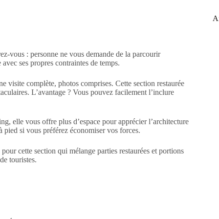
Ar
urez-vous : personne ne vous demande de la parcourir
e avec ses propres contraintes de temps.
ne visite complète, photos comprises. Cette section restaurée
aculaires. L’avantage ? Vous pouvez facilement l’inclure
, elle vous offre plus d’espace pour apprécier l’architecture
 à pied si vous préférez économiser vos forces.
our cette section qui mélange parties restaurées et portions
de touristes.