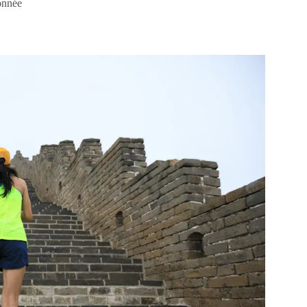
onnée