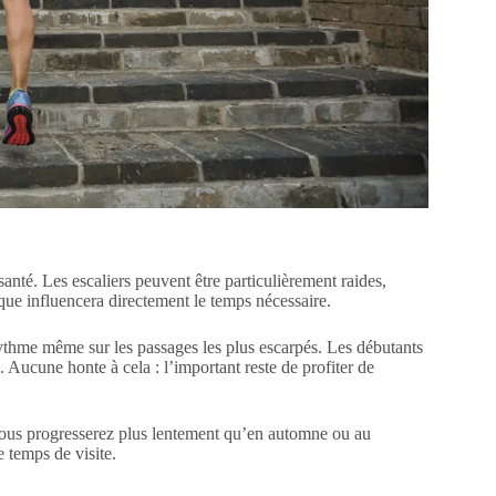
nté. Les escaliers peuvent être particulièrement raides,
que influencera directement le temps nécessaire.
ythme même sur les passages les plus escarpés. Les débutants
. Aucune honte à cela : l’important reste de profiter de
vous progresserez plus lentement qu’en automne ou au
e temps de visite.