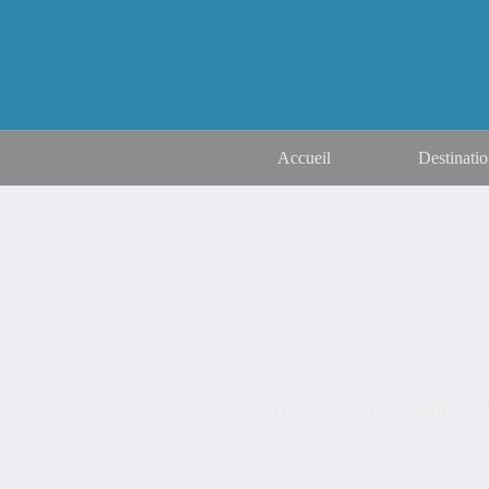
Accueil
Destinatio
Combien de temps pour parcourir la Mur
27 septembre 202