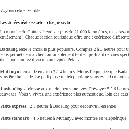
Voyons cela ensemble.
Les durées réalistes selon chaque section
La muraille de Chine s’étend sur plus de 21 000 kilomètres, mais rass
entièrement ! Chaque section touristique offre une expérience différent
Badaling
reste le choix le plus populaire. Comptez 2 à 3 heures pour u
vous permet de marcher confortablement tout en profitant de vues spect
dans une journée d’excursion depuis Pékin.
Mutianyu
demande environ 3 à 4 heures. Moins fréquentée que Badaling
sans être bousculé. Le petit plus : un téléphérique vous évite la montée
Jinshanling
s’adresse aux randonneurs motivés. Prévoyez 5 à 6 heures p
sauvages. Vous y vivrez une expérience plus authentique, loin des cars 
Visite express
: 2-3 heures à Badaling pour découvrir l’essentiel
Visite standard
: 4-5 heures à Mutianyu avec montée en téléphérique