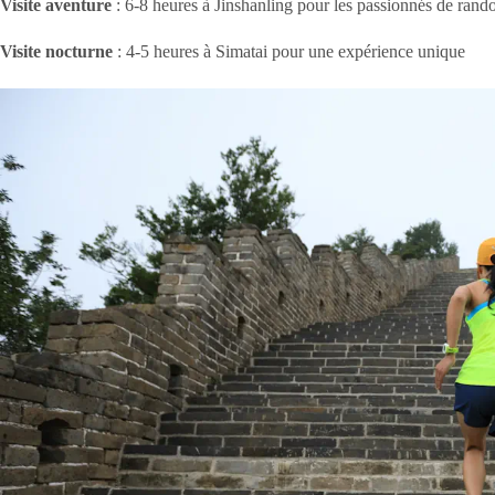
Visite aventure
: 6-8 heures à Jinshanling pour les passionnés de rand
Visite nocturne
: 4-5 heures à Simatai pour une expérience unique