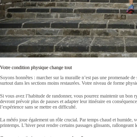
Votre condition physique change tout
Soyons honnêtes : marcher sur la muraille n’est pas une promenade de sa
surtout dans les sections moins restaurées. Votre niveau de forme physi
Si vous avez l’habitude de randonner, vous pourrez maintenir un bon r
devront prévoir plus de pauses et adapter leur itinéraire en conséquence
l’expérience sans se mettre en difficulté.
La météo joue également un rôle crucial. Par temps chaud et humide, 
printemps. L’hiver peut rendre certains passages glissants, rallongeant l