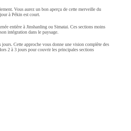
lement. Vous aurez un bon aperçu de cette merveille du
jour à Pékin est court.
urnée entière à Jinshanling ou Simatai. Ces sections moins
son intégration dans le paysage.
urs jours. Cette approche vous donne une vision complète des
lors 2 à 3 jours pour couvrir les principales sections