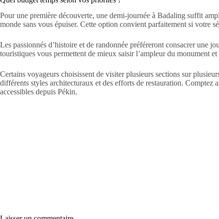
Pour une première découverte, une demi-journée à Badaling suffit amp
monde sans vous épuiser. Cette option convient parfaitement si votre sé
Les passionnés d’histoire et de randonnée préféreront consacrer une jo
touristiques vous permettent de mieux saisir l’ampleur du monument et 
Certains voyageurs choisissent de visiter plusieurs sections sur plusie
différents styles architecturaux et des efforts de restauration. Comptez a
accessibles depuis Pékin.
Laisser un commentaire