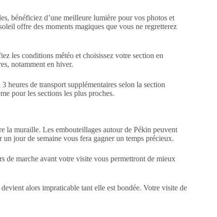
ules, bénéficiez d’une meilleure lumière pour vos photos et
 soleil offre des moments magiques que vous ne regretterez
iez les conditions météo et choisissez votre section en
tres, notamment en hiver.
 3 heures de transport supplémentaires selon la section
ême pour les sections les plus proches.
e la muraille. Les embouteillages autour de Pékin peuvent
tir un jour de semaine vous fera gagner un temps précieux.
urs de marche avant votre visite vous permettront de mieux
evient alors impraticable tant elle est bondée. Votre visite de