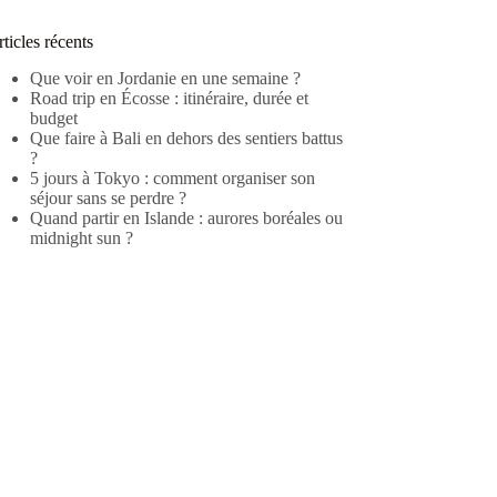
ticles récents
Que voir en Jordanie en une semaine ?
Road trip en Écosse : itinéraire, durée et
budget
Que faire à Bali en dehors des sentiers battus
?
5 jours à Tokyo : comment organiser son
séjour sans se perdre ?
Quand partir en Islande : aurores boréales ou
midnight sun ?