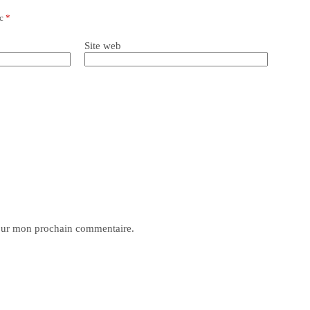
ec
*
Site web
pour mon prochain commentaire.