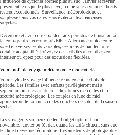
l’influence de cyclones formés plus au sud. Janvier et février
présentent le risque le plus élevé, même si les cyclones directs
restent exceptionnels. Surveillance météorologique et
souplesse dans vos dates vous éviteront les mauvaises
surprises.
Décembre et avril correspondent aux périodes de transition où
le temps peut s’avérer imprévisible. Alternance rapide entre
soleil et averses, vents variables, ces mois demandent une
certaine adaptabilité. Prévoyez des activités alternatives en
intérieur ou optez pour des excursions flexibles.
Votre profil de voyageur détermine le moment idéal
Votre style de voyage influence grandement le choix de la
période. Les familles avec enfants privilégieront mai à
septembre pour les conditions climatiques clémentes et la
sécurité météorologique. Les couples en lune de miel
apprécieront le romantisme des couchers de soleil de la saison
sèche.
Les voyageurs soucieux de leur budget opteront pour
novembre, janvier ou février, quand les tarifs chutent sans que
le climat devienne rédhibitoire. Les amateurs de photographie