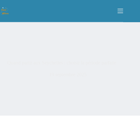
Quand partir aux Seychelles : choisir la période parfaite
19 septembre 2025