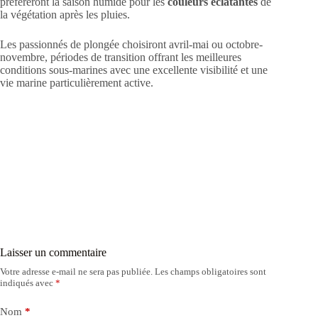
préféreront la saison humide pour les
couleurs éclatantes
de
la végétation après les pluies.
Les passionnés de plongée choisiront avril-mai ou octobre-
novembre, périodes de transition offrant les meilleures
conditions sous-marines avec une excellente visibilité et une
vie marine particulièrement active.
Laisser un commentaire
Votre adresse e-mail ne sera pas publiée.
Les champs obligatoires sont
indiqués avec
*
Nom
*