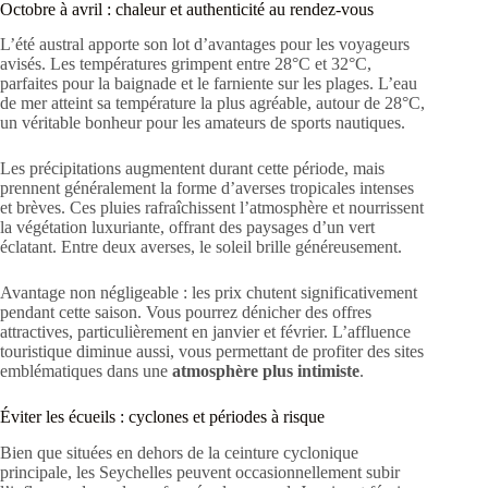
Octobre à avril : chaleur et authenticité au rendez-vous
L’été austral apporte son lot d’avantages pour les voyageurs
avisés. Les températures grimpent entre 28°C et 32°C,
parfaites pour la baignade et le farniente sur les plages. L’eau
de mer atteint sa température la plus agréable, autour de 28°C,
un véritable bonheur pour les amateurs de sports nautiques.
Les précipitations augmentent durant cette période, mais
prennent généralement la forme d’averses tropicales intenses
et brèves. Ces pluies rafraîchissent l’atmosphère et nourrissent
la végétation luxuriante, offrant des paysages d’un vert
éclatant. Entre deux averses, le soleil brille généreusement.
Avantage non négligeable : les prix chutent significativement
pendant cette saison. Vous pourrez dénicher des offres
attractives, particulièrement en janvier et février. L’affluence
touristique diminue aussi, vous permettant de profiter des sites
emblématiques dans une
atmosphère plus intimiste
.
Éviter les écueils : cyclones et périodes à risque
Bien que situées en dehors de la ceinture cyclonique
principale, les Seychelles peuvent occasionnellement subir