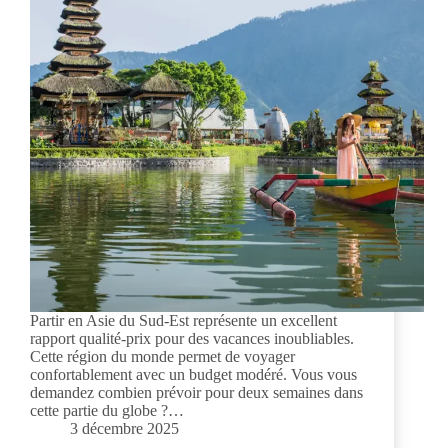
Partir en Asie du Sud-Est représente un excellent
rapport qualité-prix pour des vacances inoubliables.
Cette région du monde permet de voyager
confortablement avec un budget modéré. Vous vous
demandez combien prévoir pour deux semaines dans
cette partie du globe ?…
3 décembre 2025